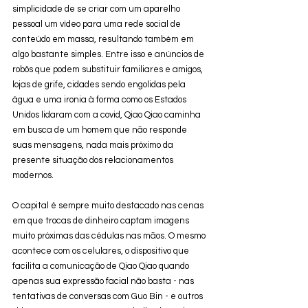
simplicidade de se criar com um aparelho 
pessoal um vídeo para uma rede social de 
conteúdo em massa, resultando também em 
algo bastante simples. Entre isso e anúncios de 
robôs que podem substituir familiares e amigos, 
lojas de grife, cidades sendo engolidas pela 
água e uma ironia à forma como os Estados 
Unidos lidaram com a covid, Qiao Qiao caminha 
em busca de um homem que não responde 
suas mensagens, nada mais próximo da 
presente situação dos relacionamentos 
modernos. 
O capital é sempre muito destacado nas cenas 
em que trocas de dinheiro captam imagens 
muito próximas das cédulas nas mãos. O mesmo 
acontece com os celulares, o dispositivo que 
facilita a comunicação de Qiao Qiao quando 
apenas sua expressão facial não basta - nas 
tentativas de conversas com Guo Bin - e outros 