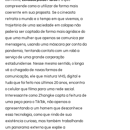
compreende como a utilizar de forma mais 
coerente em sua proposta. Se o cineasta 
retrata o mundo e o tempo em que vivemos, a 
trajetória de uma sociedade em colapso não 
poderia ser captada de forma mais agridoce do 
que uma mulher que apenas se comunica por 
mensagens, usando uma máscara por conta da 
pandemia, tentando contato com um robô a 
serviço de uma grande corporação 
estadunidense. Nesse mesmo sentido, o longa 
vê a chegada de novas formas de 
comunicação, ele que mistura VHS, digital e 
tudo que foi feito nos últimos 20 anos, encontra 
o celular que filma para uma rede social. 
Interessante como Zhangke capta a feitura de 
uma peça para o TikTok, não apenas a 
apresentando a um homem que desconhece 
essa tecnologia, como que rindo de sua 
existência curiosa, mas também trabalhando 
um panorama externo que expõe a 