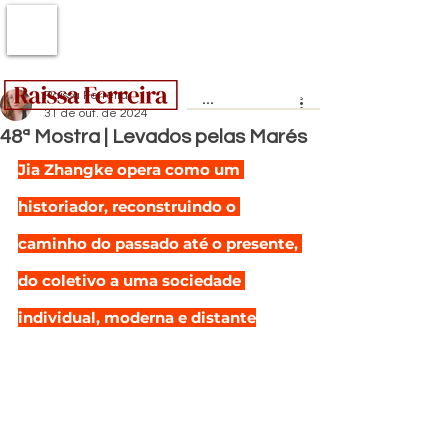
Raissa Ferreira
31 de out. de 2024
48ª Mostra | Levados pelas Marés
Jia Zhangke opera como um 
historiador, reconstruindo o 
caminho do passado até o presente, 
do coletivo a uma sociedade 
individual, moderna e distante