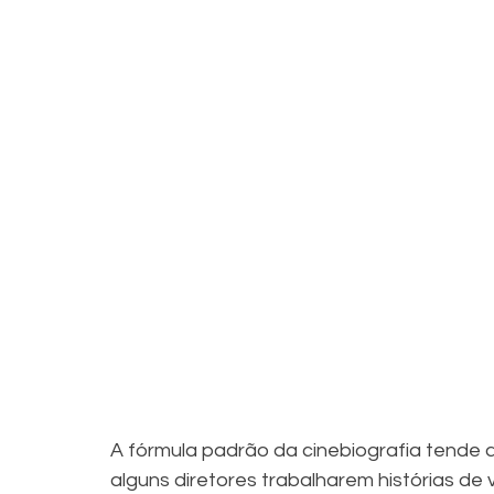
A fórmula padrão da cinebiografia tende 
alguns diretores trabalharem histórias d