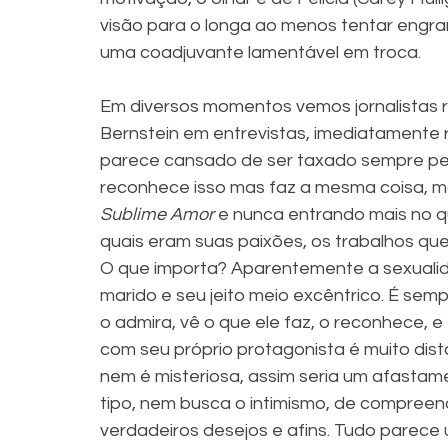
visão para o longa ao menos tentar engra
uma coadjuvante lamentável em troca. 
Em diversos momentos vemos jornalistas r
Bernstein em entrevistas, imediatamente 
parece cansado de ser taxado sempre pe
reconhece isso mas faz a mesma coisa, 
Sublime Amor
 e nunca entrando mais no q
quais eram suas paixões, os trabalhos que
O que importa? Aparentemente a sexualid
marido e seu jeito meio excêntrico. É semp
o admira, vê o que ele faz, o reconhece, 
com seu próprio protagonista é muito di
nem é misteriosa, assim seria um afastame
tipo, nem busca o intimismo, de compreen
verdadeiros desejos e afins. Tudo parece