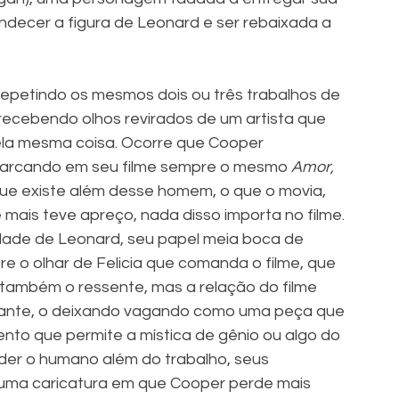
ndecer a figura de Leonard e ser rebaixada a 
epetindo os mesmos dois ou três trabalhos de 
recebendo olhos revirados de um artista que 
la mesma coisa. Ocorre que Cooper 
marcando em seu filme sempre o mesmo 
Amor, 
ue existe além desse homem, o que o movia, 
 mais teve apreço, nada disso importa no filme. 
ade de Leonard, seu papel meia boca de 
re o olhar de Felicia que comanda o filme, que 
e também o ressente, mas a relação do filme 
stante, o deixando vagando como uma peça que 
nto que permite a mística de gênio ou algo do 
der o humano além do trabalho, seus 
 uma caricatura em que Cooper perde mais 