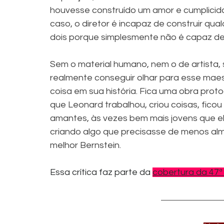
houvesse construído um amor e cumplicida
caso, o diretor é incapaz de construir qu
dois porque simplesmente não é capaz de
Sem o material humano, nem o de artista
realmente conseguir olhar para esse maest
coisa em sua história. Fica uma obra proto
que Leonard trabalhou, criou coisas, ficou
amantes, às vezes bem mais jovens que ele
criando algo que precisasse de menos alm
melhor Bernstein. 
Essa crítica faz parte da 
cobertura da 47ª