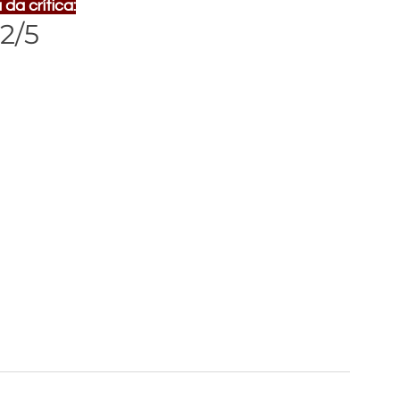
da crítica:
2/5