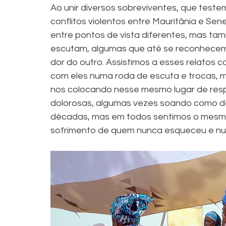
Ao unir diversos sobreviventes, que tes
conflitos violentos entre Mauritânia e Sene
entre pontos de vista diferentes, mas t
escutam, algumas que até se reconhecem
dor do outro. Assistimos a esses relatos
com eles numa roda de escuta e trocas, 
nos colocando nesse mesmo lugar de resp
dolorosas, algumas vezes soando como de
décadas, mas em todos sentimos o mesmo 
sofrimento de quem nunca esqueceu e nu