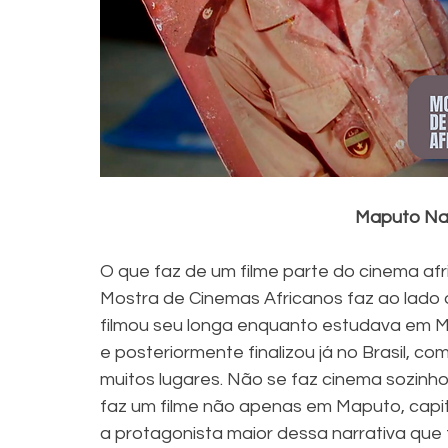
Maputo Nak
O que faz de um filme parte do cinema af
Mostra de Cinemas Africanos faz ao lado d
filmou seu longa enquanto estudava em 
e posteriormente finalizou já no Brasil, c
muitos lugares. Não se faz cinema sozinho, 
faz um filme não apenas em Maputo, capi
a protagonista maior dessa narrativa que fl