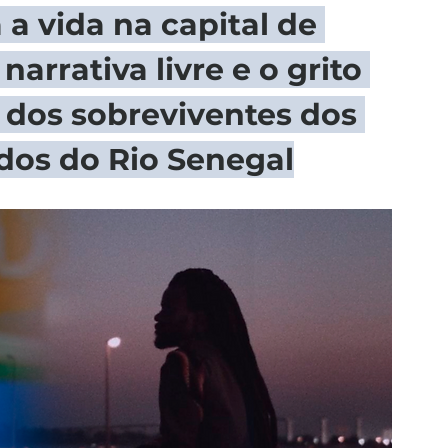
 a vida na capital de 
rativa livre e o grito 
a dos sobreviventes dos 
dos do Rio Senegal