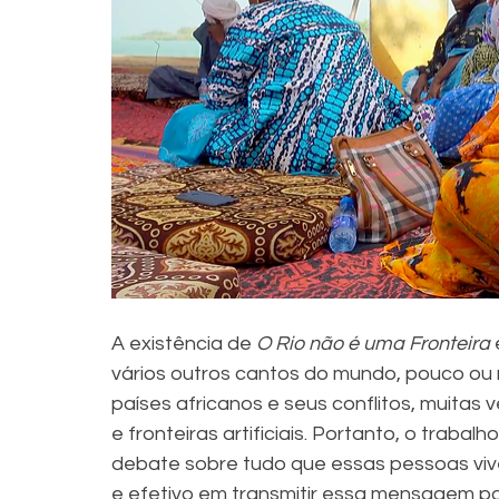
A existência de 
O Rio não é uma Fronteira
 
vários outros cantos do mundo, pouco ou 
países africanos e seus conflitos, muitas 
e fronteiras artificiais. Portanto, o traba
debate sobre tudo que essas pessoas vive
e efetivo em transmitir essa mensagem p