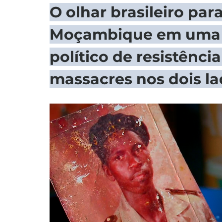
O olhar brasileiro para
Moçambique em uma nar
político de resistênci
massacres nos dois la