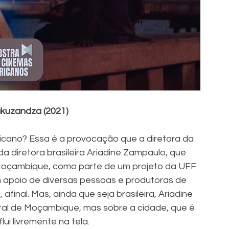
uzandza (2021) 
ricano? Essa é a provocação que a diretora da 
a diretora brasileira Ariadine Zampaulo, que 
Moçambique, como parte de um projeto da UFF 
om apoio de diversas pessoas e produtoras de 
afinal. Mas, ainda que seja brasileira, Ariadine 
tal de Moçambique, mas sobre a cidade, que é 
ui livremente na tela.