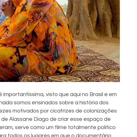
é importantíssima, visto que aqui no Brasil e em 
nada somos ensinados sobre a história dos 
vezes motivados por cicatrizes de colonizações 
lho de Alassane Diago de criar esse espaço de 
ram, serve como um filme totalmente político 
ara todos os lugares em que o documentário 