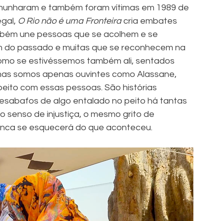
temunharam e também foram vítimas em 1989 de 
gal, 
O Rio não é uma Fronteira
 cria embates 
ambém une pessoas que se acolhem e se 
 do passado e muitas que se reconhecem na 
 como se estivéssemos também ali, sentados 
mas somos apenas ouvintes como Alassane, 
eito com essas pessoas. São histórias 
sabafos de algo entalado no peito há tantas 
senso de injustiça, o mesmo grito de 
nca se esquecerá do que aconteceu.