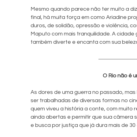
Mesmo quando parece não ter muito a dize
final, há muita força em como Ariadine p
duros, de solidão, opressão e violência,
Maputo com mais tranquilidade. A cidade g
também diverte e encanta com sua belez
O Rio não é u
As dores de uma guerra no passado, mas
ser trabalhadas de diversas formas no ci
quem viveu a história a conte, com muito 
ainda abertas e permitir que sua câmera se
e busca por justiça que já dura mais de 30 