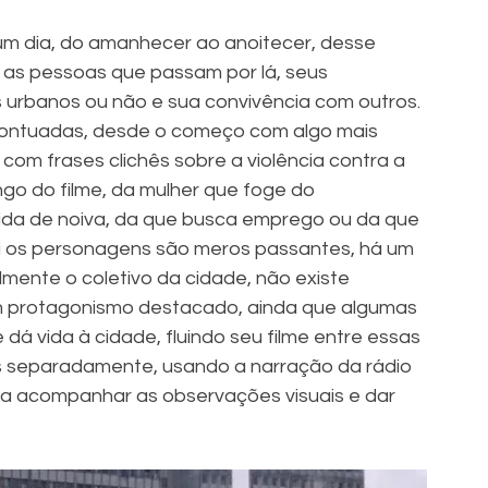
um dia, do amanhecer ao anoitecer, desse 
 as pessoas que passam por lá, seus 
 urbanos ou não e sua convivência com outros. 
ontuadas, desde o começo com algo mais 
 com frases clichês sobre a violência contra a 
ngo do filme, da mulher que foge do 
da de noiva, da que busca emprego ou da que 
ui os personagens são meros passantes, há um 
mente o coletivo da cidade, não existe 
um protagonismo destacado, ainda que algumas 
dá vida à cidade, fluindo seu filme entre essas 
s separadamente, usando a narração da rádio 
 acompanhar as observações visuais e dar 