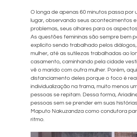
O longa de apenas 60 minutos passa por 
lugar, observando seus acontecimentos e
problemas, seus olhares para os aspectos
As questões femininas são sempre bem p
explícito sendo trabalhado pelos diálogos,
mulher, até as sutilezas trabalhadas ao lo
casamento, caminhando pela cidade vesti
vê o marido com outra mulher. Porém, aq
distanciamento deles porque o foco é real
individualização na trama, muito menos 
pessoas se repitam. Dessa forma, Ariadine 
pessoas sem se prender em suas história
Maputo Nakuzandza como condutora para
ritmo.