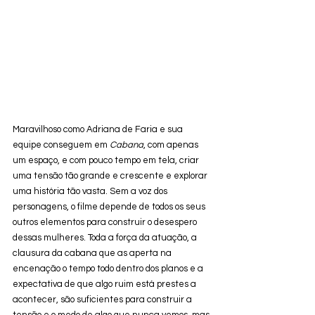
Maravilhoso como Adriana de Faria e sua 
equipe conseguem em 
Cabana
, com apenas 
um espaço, e com pouco tempo em tela, criar 
uma tensão tão grande e crescente e explorar 
uma história tão vasta. Sem a voz dos 
personagens, o filme depende de todos os seus 
outros elementos para construir o desespero 
dessas mulheres. Toda a força da atuação, a 
clausura da cabana que as aperta na 
encenação o tempo todo dentro dos planos e a 
expectativa de que algo ruim está prestes a 
acontecer, são suficientes para construir a 