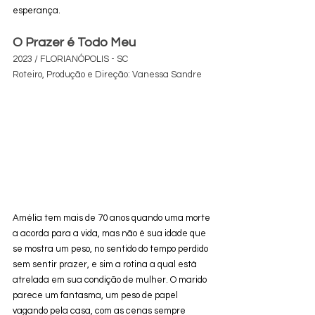
esperança.
O Prazer é Todo Meu
2023 / FLORIANÓPOLIS - SC 
Roteiro, Produção e Direção: Vanessa Sandre
Amélia tem mais de 70 anos quando uma morte 
a acorda para a vida, mas não é sua idade que 
se mostra um peso, no sentido do tempo perdido 
sem sentir prazer, e sim a rotina a qual está 
atrelada em sua condição de mulher. O marido 
parece um fantasma, um peso de papel 
vagando pela casa, com as cenas sempre 