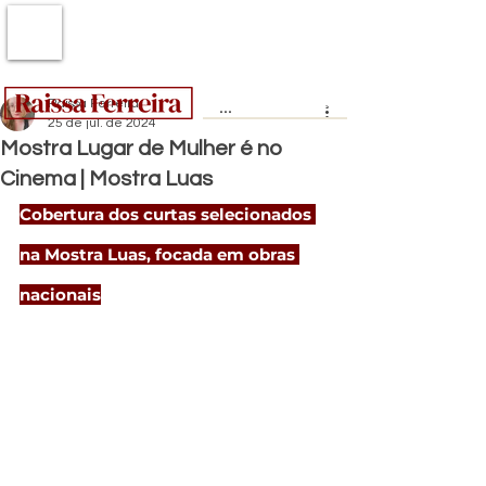
Raissa Ferreira
25 de jul. de 2024
Mostra Lugar de Mulher é no
Cinema | Mostra Luas
Cobertura dos curtas selecionados 
na Mostra Luas, focada em obras 
nacionais