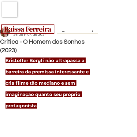
Raissa Ferreira
26 de mar. de 2024
Crítica - O Homem dos Sonhos
(2023)
Kristoffer Borgli não ultrapassa a 
barreira da premissa interessante e 
cria filme tão mediano e sem 
imaginação quanto seu próprio 
protagonista