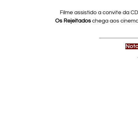
Filme assistido a convite da 
Os Rejeitados
 chega aos cinemas
Nota 