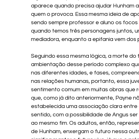
aparece quando precisa ajudar Hunham a 
quem o provoca. Essa mesma ideia de apo
sendo sempre professor e aluno os foco
quando temos três personagens juntos, u
mediadora, enquanto a epifania vem dos p
Seguindo essa mesma lógica, a morte do fi
ambientação desse período complexo quan
nas diferentes idades, e fases, compreend
nas relações humanas, portanto, essa ju
sentimento comum em muitas obras que r
que, como já dito anteriormente, Payne n
estabelecida uma associação clara entre
sentido, com a possibilidade de Angus ser
ao mesmo fim. Os adultos, então, represe
de Hunham, enxergam o futuro nessa outra