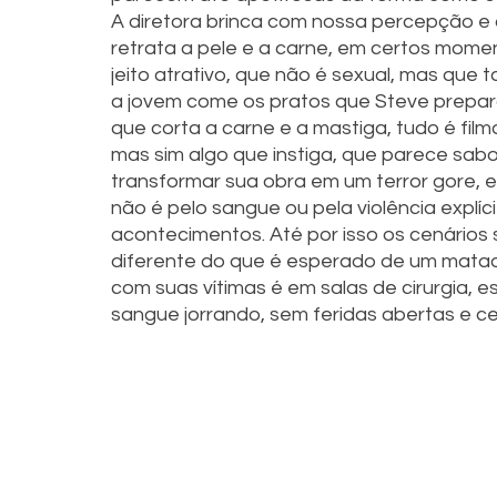
A diretora brinca com nossa percepção e 
retrata a pele e a carne, em certos mome
jeito atrativo, que não é sexual, mas que
a jovem come os pratos que Steve prepar
que corta a carne e a mastiga, tudo é film
mas sim algo que instiga, que parece sa
transformar sua obra em um terror gore, 
não é pelo sangue ou pela violência explíc
acontecimentos. Até por isso os cenários
diferente do que é esperado de um matado
com suas vítimas é em salas de cirurgia, e
sangue jorrando, sem feridas abertas e ce