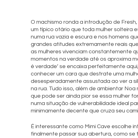
O machismo ronda a introdução de Fresh,
um típico otário que toda mulher solteira
numa rua vazia e escura e nos homens qu
grandes atitudes extremamente reais que o
as mulheres vivenciam constantemente que
momentos na verdade até os aproxima mai
é verdade’ se encaixa perfeitamente aqui
conhecer um cara que destrate uma mulher 
desesperadamente assustada ao ver a si
na rua. Tudo isso, além de ambientar Noa
que pode ser ainda pior se essa mulher fo
numa situação de vulnerabilidade ideal pa
minimamente decente que cruza seu cami
É interessante como Mimi Cave escolhe int
finalmente passar sua abertura, como se t