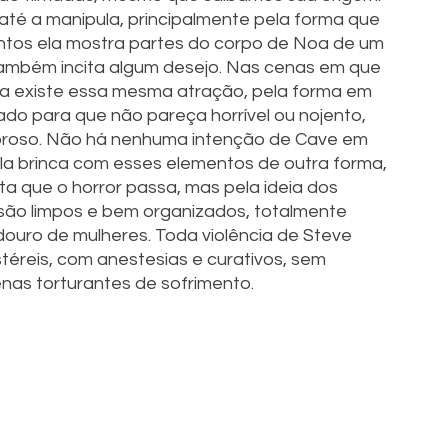
até a manipula, principalmente pela forma que 
ntos ela mostra partes do corpo de Noa de um 
 também incita algum desejo. Nas cenas em que 
a existe essa mesma atração, pela forma em 
ado para que não pareça horrível ou nojento, 
boroso. Não há nenhuma intenção de Cave em 
ela brinca com esses elementos de outra forma, 
ita que o horror passa, mas pela ideia dos 
 são limpos e bem organizados, totalmente 
uro de mulheres. Toda violência de Steve 
stéreis, com anestesias e curativos, sem 
nas torturantes de sofrimento.