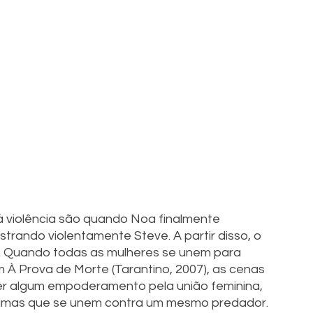
violência são quando Noa finalmente 
strando violentamente Steve. A partir disso, o 
s. Quando todas as mulheres se unem para 
À Prova de Morte (Tarantino, 2007), as cenas 
er algum empoderamento pela união feminina, 
ítimas que se unem contra um mesmo predador. 