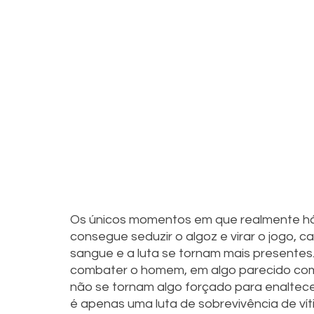
Os únicos momentos em que realmente há 
consegue seduzir o algoz e virar o jogo, ca
sangue e a luta se tornam mais presente
combater o homem, em algo parecido com 
não se tornam algo forçado para enaltec
é apenas uma luta de sobrevivência de v