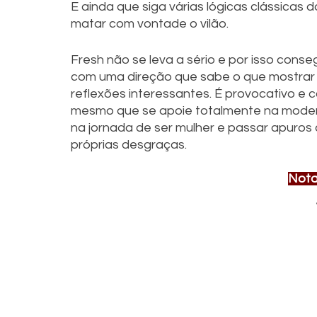
E ainda que siga várias lógicas clássicas
matar com vontade o vilão.
Fresh não se leva a sério e por isso conse
com uma direção que sabe o que mostrar 
reflexões interessantes. É provocativo e c
mesmo que se apoie totalmente na moderni
na jornada de ser mulher e passar apuros
próprias desgraças. 
Nota 