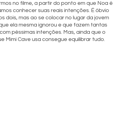
os no filme, a partir do ponto em que Noa é 
amos conhecer suas reais intenções. É óbvio 
s dois, mas ao se colocar no lugar da jovem 
is que ela mesma ignorou e que fazem tantas 
com péssimas intenções. Mas, ainda que o 
ue Mimi Cave usa consegue equilibrar tudo. 