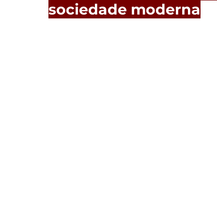
sociedade moderna