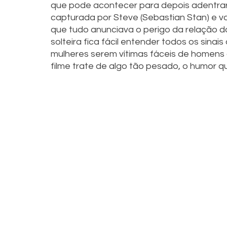
que pode acontecer para depois adentrarm
capturada por Steve (Sebastian Stan) e v
que tudo anunciava o perigo da relação do
solteira fica fácil entender todos os sina
mulheres serem vítimas fáceis de homens 
filme trate de algo tão pesado, o humor q