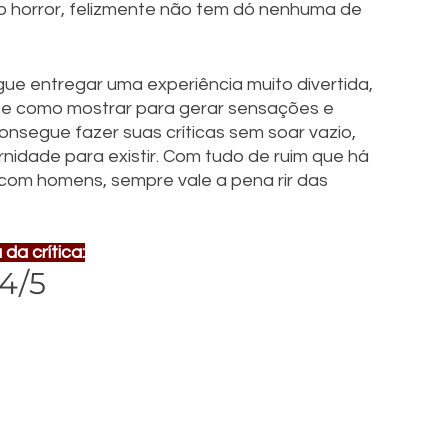
 do horror, felizmente não tem dó nenhuma de 
gue entregar uma experiência muito divertida, 
e como mostrar para gerar sensações e 
onsegue fazer suas críticas sem soar vazio, 
dade para existir. Com tudo de ruim que há 
 com homens, sempre vale a pena rir das 
da crítica:
4/5