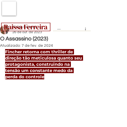
Raissa Ferreira
26 de out. de 2023
O Assassino (2023)
Atualizado:
7 de fev. de 2024
Fincher retorna com thriller de 
direção tão meticulosa quanto seu 
protagonista, construindo na 
tensão um constante medo da 
perda do controle