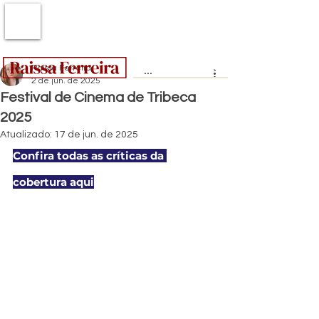
Raissa Ferreira
2 de jun. de 2025
Festival de Cinema de Tribeca
2025
Atualizado:
17 de jun. de 2025
Confira todas as críticas da 
cobertura aqui