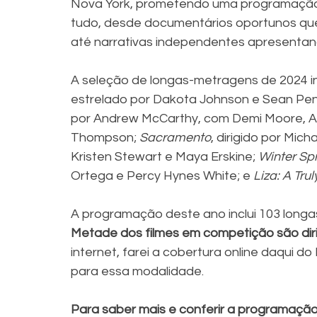
Nova York, prometendo uma programação 
tudo, desde documentários oportunos que
até narrativas independentes apresentan
A seleção de longas-metragens de 2024 in
estrelado por Dakota Johnson e Sean Pen
por Andrew McCarthy, com Demi Moore, Al
Thompson; 
Sacramento
, dirigido por Mic
Kristen Stewart e Maya Erskine; 
Winter Sp
Ortega e Percy Hynes White; e 
Liza: A Trul
A programação deste ano inclui 103 longa
Metade dos filmes em competição são diri
internet, farei a cobertura online daqui do
para essa modalidade.
Para saber mais e conferir a programação,