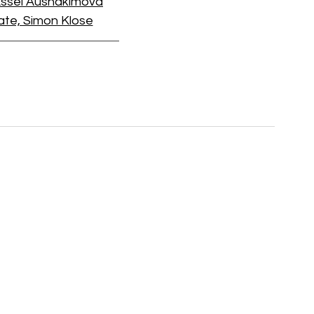
Assel Aushakimova
te, Simon Klose