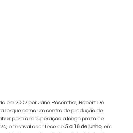
ado em 2002 por Jane Rosenthal, Robert De 
va Iorque como um centro de produção de 
ribuir para a recuperação a longo prazo de 
4, o festival acontece de 
5 a 16 de junho
, em 