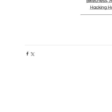
Bikechess, 
Hacking Ha