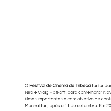
O 
Festival de Cinema de Tribeca
 foi fund
Niro e Craig Hatkoff, para comemorar No
filmes importantes e com objetivo de cont
Manhattan, após o 11 de setembro. Em 202